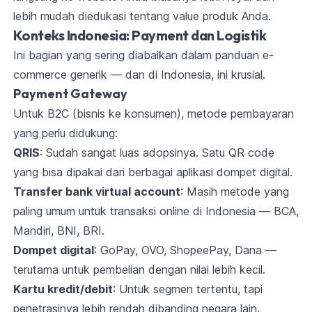
lebih mudah diedukasi tentang value produk Anda.
Konteks Indonesia: Payment dan Logistik
Ini bagian yang sering diabaikan dalam panduan e-
commerce generik — dan di Indonesia, ini krusial.
Payment Gateway
Untuk B2C (bisnis ke konsumen), metode pembayaran
yang perlu didukung:
QRIS
: Sudah sangat luas adopsinya. Satu QR code
yang bisa dipakai dari berbagai aplikasi dompet digital.
Transfer bank virtual account
: Masih metode yang
paling umum untuk transaksi online di Indonesia — BCA,
Mandiri, BNI, BRI.
Dompet digital
: GoPay, OVO, ShopeePay, Dana —
terutama untuk pembelian dengan nilai lebih kecil.
Kartu kredit/debit
: Untuk segmen tertentu, tapi
penetrasinya lebih rendah dibanding negara lain.