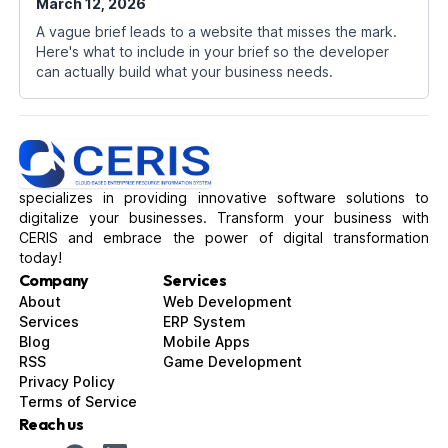
March 12, 2026
A vague brief leads to a website that misses the mark.
Here's what to include in your brief so the developer
can actually build what your business needs.
specializes in providing innovative software solutions to
digitalize your businesses. Transform your business with
CERIS and embrace the power of digital transformation
today!
Company
Services
About
Web Development
Services
ERP System
Blog
Mobile Apps
RSS
Game Development
Privacy Policy
Terms of Service
Reach us