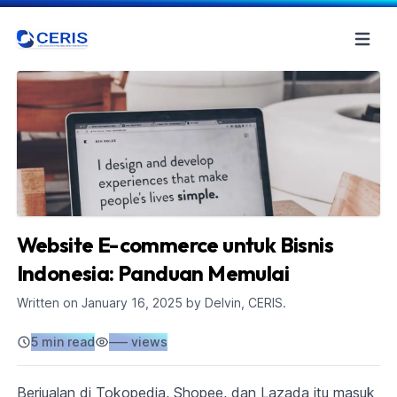
Website E-commerce untuk Bisnis
Indonesia: Panduan Memulai
Written on
January 16, 2025
by Delvin, CERIS.
5 min read
–––
views
Berjualan di Tokopedia, Shopee, dan Lazada itu masuk