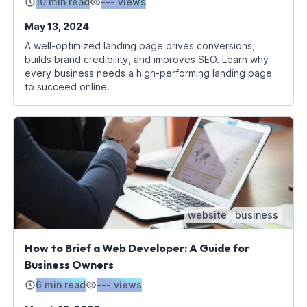
10 min read
---
views
May 13, 2024
A well-optimized landing page drives conversions,
builds brand credibility, and improves SEO. Learn why
every business needs a high-performing landing page
to succeed online.
website
business
How to Brief a Web Developer: A Guide for
Business Owners
6 min read
---
views