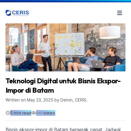
Teknologi Digital untuk Bisnis Ekspor-
Impor di Batam
Written on
May 23, 2025
by Delvin, CERIS.
5 min read
–––
views
Bisnis ekspor-impor di Batam bergerak cepat. Jadwal