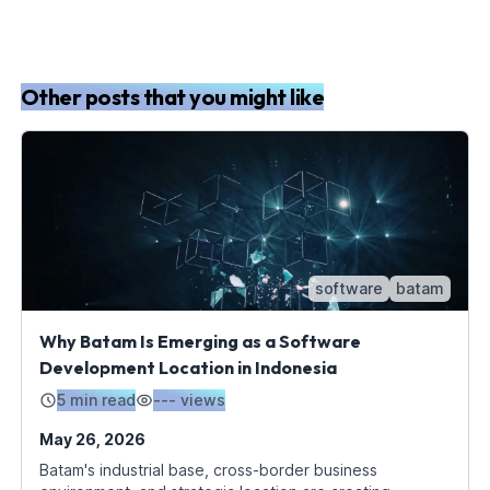
Other posts that you might like
software
batam
Why Batam Is Emerging as a Software
Development Location in Indonesia
5 min read
---
views
May 26, 2026
Batam's industrial base, cross-border business