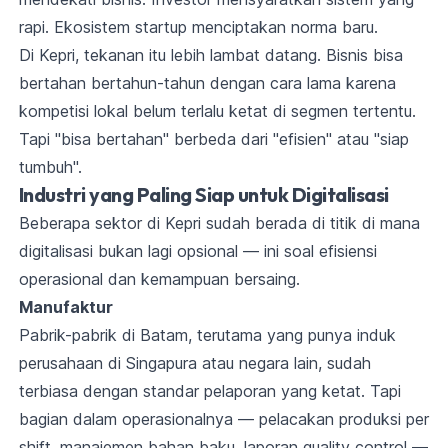
rapi. Ekosistem startup menciptakan norma baru.
Di Kepri, tekanan itu lebih lambat datang. Bisnis bisa
bertahan bertahun-tahun dengan cara lama karena
kompetisi lokal belum terlalu ketat di segmen tertentu.
Tapi "bisa bertahan" berbeda dari "efisien" atau "siap
tumbuh".
Industri yang Paling Siap untuk Digitalisasi
Beberapa sektor di Kepri sudah berada di titik di mana
digitalisasi bukan lagi opsional — ini soal efisiensi
operasional dan kemampuan bersaing.
Manufaktur
Pabrik-pabrik di Batam, terutama yang punya induk
perusahaan di Singapura atau negara lain, sudah
terbiasa dengan standar pelaporan yang ketat. Tapi
bagian dalam operasionalnya — pelacakan produksi per
shift, manajemen bahan baku, laporan quality control —