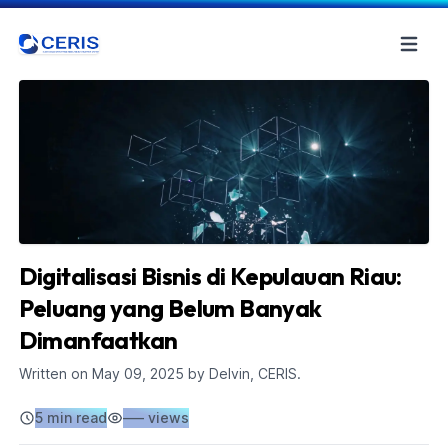
Digitalisasi Bisnis di Kepulauan Riau:
Peluang yang Belum Banyak
Dimanfaatkan
Written on
May 09, 2025
by Delvin, CERIS.
5 min read
–––
views