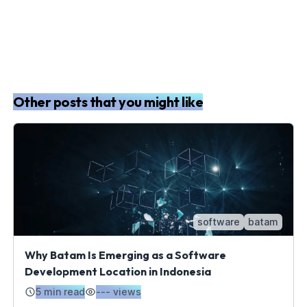
Other posts that you might like
software
batam
Why Batam Is Emerging as a Software
Development Location in Indonesia
5 min read
---
views