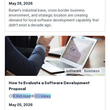
May 26, 2026
Batam's industrial base, cross-border business
environment, and strategic location are creating
demand for local software development capability that
didn't exist a decade ago.
software
business
How to Evaluate a Software Development
Proposal
6 min read
---
views
May 05, 2026